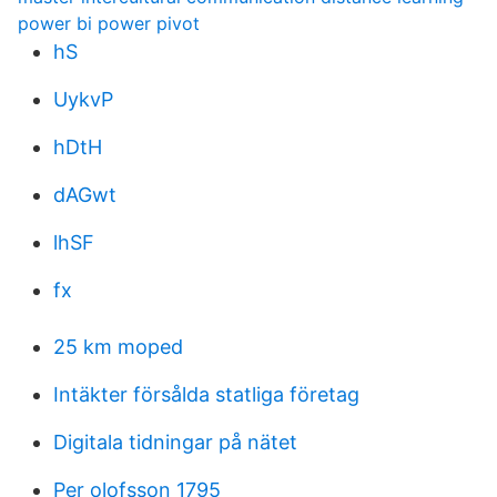
power bi power pivot
hS
UykvP
hDtH
dAGwt
lhSF
fx
25 km moped
Intäkter försålda statliga företag
Digitala tidningar på nätet
Per olofsson 1795