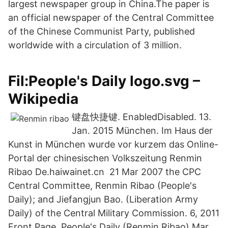
largest newspaper group in China.The paper is
an official newspaper of the Central Committee
of the Chinese Communist Party, published
worldwide with a circulation of 3 million.
Fil:People's Daily logo.svg –
Wikipedia
键盘快捷键. EnabledDisabled. 13.
Jan. 2015 München. Im Haus der
Kunst in München wurde vor kurzem das Online-
Portal der chinesischen Volkszeitung Renmin
Ribao De.haiwainet.cn 21 Mar 2007 the CPC
Central Committee, Renmin Ribao (People's
Daily); and Jiefangjun Bao. (Liberation Army
Daily) of the Central Military Commission. 6, 2011
Front Page, People's Daily (Renmin Ribao) Mar.