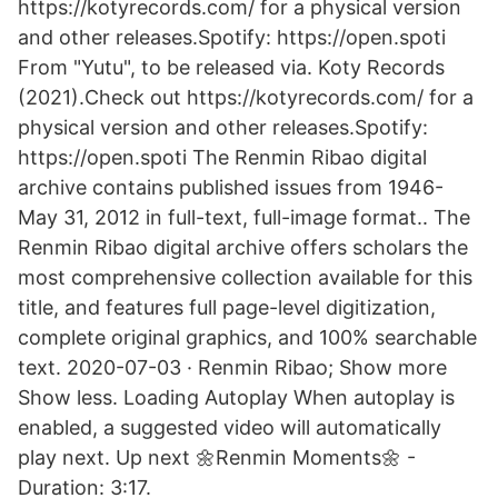
https://kotyrecords.com/ for a physical version
and other releases.Spotify: https://open.spoti
From "Yutu", to be released via. Koty Records
(2021).Check out https://kotyrecords.com/ for a
physical version and other releases.Spotify:
https://open.spoti The Renmin Ribao digital
archive contains published issues from 1946-
May 31, 2012 in full-text, full-image format.. The
Renmin Ribao digital archive offers scholars the
most comprehensive collection available for this
title, and features full page-level digitization,
complete original graphics, and 100% searchable
text. 2020-07-03 · Renmin Ribao; Show more
Show less. Loading Autoplay When autoplay is
enabled, a suggested video will automatically
play next. Up next 🌼Renmin Moments🌼 -
Duration: 3:17.