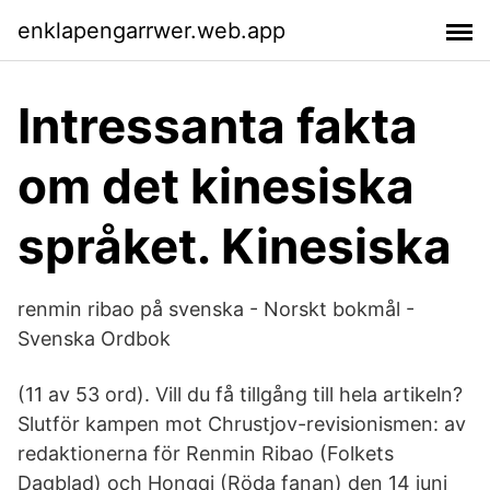
enklapengarrwer.web.app
Intressanta fakta
om det kinesiska
språket. Kinesiska
renmin ribao på svenska - Norskt bokmål -
Svenska Ordbok
(11 av 53 ord). Vill du få tillgång till hela artikeln?
Slutför kampen mot Chrustjov-revisionismen: av
redaktionerna för Renmin Ribao (Folkets
Dagblad) och Hongqi (Röda fanan) den 14 juni