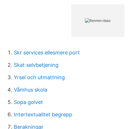
Skr services ellesmere port
Skat selvbetjening
Yrsel och utmattning
Våmhus skola
Sopa golvet
Intertextualitet begrepp
Berakningar