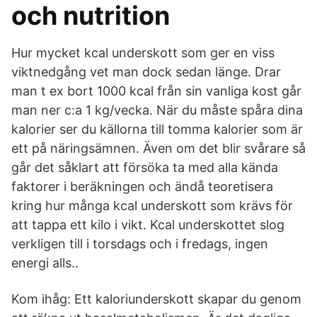
och nutrition
Hur mycket kcal underskott som ger en viss
viktnedgång vet man dock sedan länge. Drar
man t ex bort 1000 kcal från sin vanliga kost går
man ner c:a 1 kg/vecka. När du måste spåra dina
kalorier ser du källorna till tomma kalorier som är
ett på näringsämnen. Även om det blir svårare så
går det såklart att försöka ta med alla kända
faktorer i beräkningen och ändå teoretisera
kring hur många kcal underskott som krävs för
att tappa ett kilo i vikt. Kcal underskottet slog
verkligen till i torsdags och i fredags, ingen
energi alls..
Kom ihåg: Ett kaloriunderskott skapar du genom