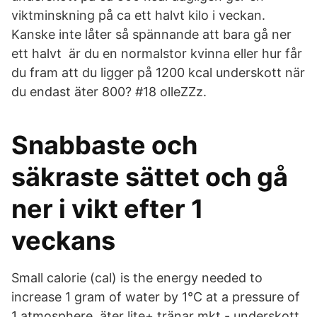
viktminskning på ca ett halvt kilo i veckan.
Kanske inte låter så spännande att bara gå ner
ett halvt är du en normalstor kvinna eller hur får
du fram att du ligger på 1200 kcal underskott när
du endast äter 800? #18 olleZZz.
Snabbaste och
säkraste sättet och gå
ner i vikt efter 1
veckans
Small calorie (cal) is the energy needed to
increase 1 gram of water by 1°C at a pressure of
1 atmosphere. äter lite+ tränar mkt - underskott