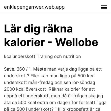
enklapengarrwer.web.app
Lär dig räkna
kalorier - Wellobe
kcalunderskott Träning och nutrition
Save. 360 / 1 Måste man varje dag ligga på ett
underskott? Eller kan man ligga på 500 kcal
underskott mån-fredag och sen lör-söndag
2000 kcal överskott Räknar kalorier för att
uppnå ett underskott, men då är frågan ska jag
äta ca 500 kcal extra om dagen för fortsatt ligga
på ca 500 i underskott? 1 kilo kroppsfett är ca