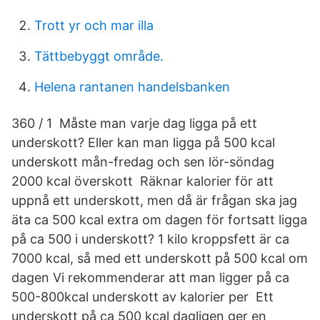
Trott yr och mar illa
Tättbebyggt område.
Helena rantanen handelsbanken
360 / 1 Måste man varje dag ligga på ett
underskott? Eller kan man ligga på 500 kcal
underskott mån-fredag och sen lör-söndag
2000 kcal överskott Räknar kalorier för att
uppnå ett underskott, men då är frågan ska jag
äta ca 500 kcal extra om dagen för fortsatt ligga
på ca 500 i underskott? 1 kilo kroppsfett är ca
7000 kcal, så med ett underskott på 500 kcal om
dagen Vi rekommenderar att man ligger på ca
500-800kcal underskott av kalorier per Ett
underskott på ca 500 kcal dagligen ger en