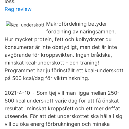
loss.
Reg review
Makrofördelning betyder
fördelning av näringsämnen.
Hur mycket protein, fett och kolhydrater du
konsumerar är inte obetydligt, men det är inte
avgörande för kroppsvikten. Ingen brådska,
minskat kcal-underskott - och träning!
Programmet har ju förinställt ett kcal-underskott
på 500 kcal/dag för viktminskning.
2021-4-10 · Som tjej vill man ligga mellan 250-
500 kcal underskott varje dag för att få önskat
resultat i minskat kroppsfett och ett mer deffat
utseende. För att det underskottet ska hålla i sig
vill du öka energiförbrukningen och minska