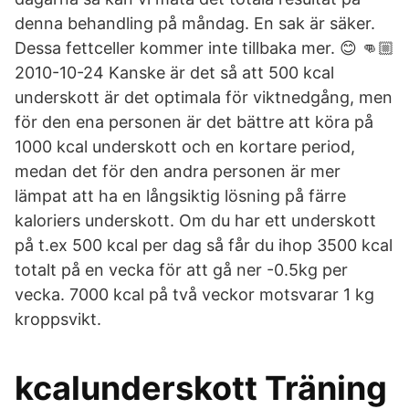
denna behandling på måndag. En sak är säker.
Dessa fettceller kommer inte tillbaka mer. 😊 👊🏼
2010-10-24 Kanske är det så att 500 kcal
underskott är det optimala för viktnedgång, men
för den ena personen är det bättre att köra på
1000 kcal underskott och en kortare period,
medan det för den andra personen är mer
lämpat att ha en långsiktig lösning på färre
kaloriers underskott. Om du har ett underskott
på t.ex 500 kcal per dag så får du ihop 3500 kcal
totalt på en vecka för att gå ner -0.5kg per
vecka. 7000 kcal på två veckor motsvarar 1 kg
kroppsvikt.
kcalunderskott Träning