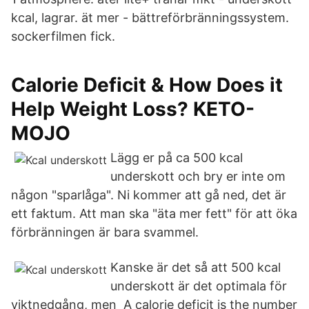
kcal, lagrar. ät mer - bättreförbränningssystem.
sockerfilmen fick.
Calorie Deficit & How Does it
Help Weight Loss? KETO-
MOJO
Lägg er på ca 500 kcal
underskott och bry er inte om
någon "sparlåga". Ni kommer att gå ned, det är
ett faktum. Att man ska "äta mer fett" för att öka
förbränningen är bara svammel.
Kanske är det så att 500 kcal
underskott är det optimala för
viktnedgång, men A calorie deficit is the number