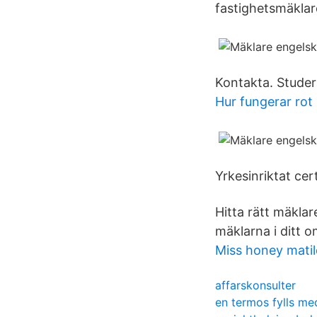
fastighetsmäkla
Kontakta. Studer
Hur fungerar rot
Yrkesinriktat cer
Hitta rätt mäklare
mäklarna i ditt 
Miss honey mati
affarskonsulter
en termos fylls me