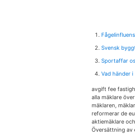
Fågelinflue
Svensk bygg
Sportaffar o
Vad händer i
avgift fee fastig
alla mäklare över
mäklaren, mäklar
reformerar de eu
aktiemäklare och
Översättning av 