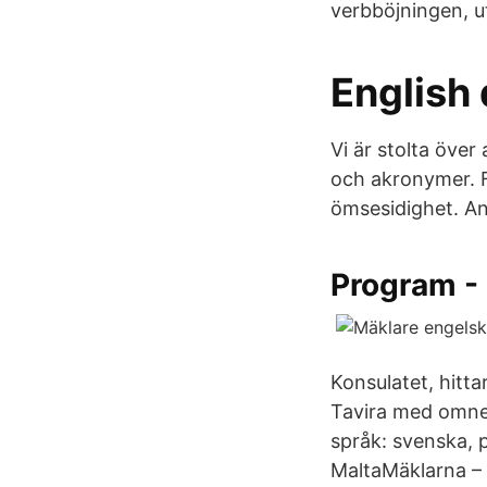
verbböjningen, u
English
Vi är stolta över
och akronymer. F
ömsesidighet. An
Program - 
Konsulatet, hitta
Tavira med omnej
språk: svenska, 
MaltaMäklarna – 