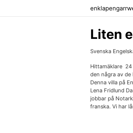
enklapengarrw
Liten 
Svenska Engelsk
Hittamäklare 24 
den några av de 
Denna villa på En
Lena Fridlund Da
jobbar på Notark
franska. Vi har l