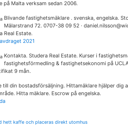
re på Malta verksam sedan 2006.
Blivande fastighetsmäklare . svenska, engelska. S
Mälarstrand 72. 0707-38 09 52 · daniel.nilsson@wid
a Real Estate.
 avdraget 2021
Kontakta. Studera Real Estate. Kurser i fastighetsm
fastighetsförmedling & fastighetsekonomi på UCLA 
tifikat 9 mån.
 till din bostadsförsäljning. Hittamäklare hjälper dig a
område. Hitta mäklare. Escrow på engelska.
lda
d hett kaffe och placeras direkt utomhus